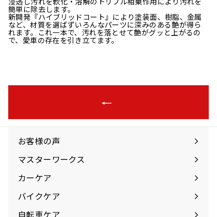
浸透し汚れを軟化・溶解のトリプル相乗作用により汚れを
簡単に除去します。
新開発『ハイブリッドコート』により塗装面、樹脂、金属
など、材質を選ばずいろんなパーツに深みのある艶が得ら
れます。これ一本で、汚れを落とせて艶がグッと上がるの
で、愛車の存在を引き立てます。
お客様の声
マスターワークス
カーケア
バイクケア
自転車ケア