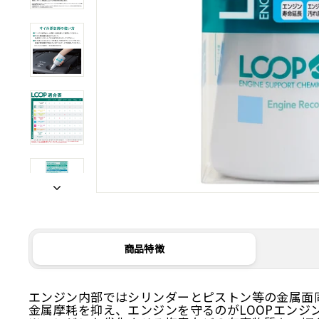
商品特徴
エンジン内部ではシリンダーとピストン等の金属面
金属摩耗を抑え、エンジンを守るのがLOOPエンジ