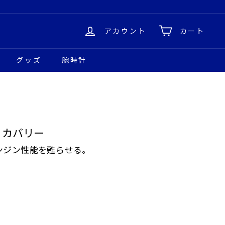
アカウント
カート
グッズ
腕時計
リカバリー
ンジン性能を甦らせる。