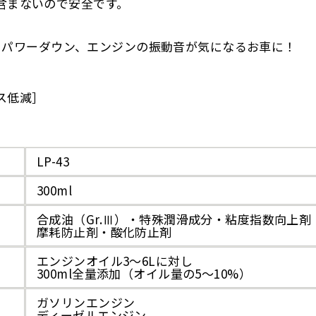
含まないので安全です。
化、パワーダウン、エンジンの振動音が気になるお車に！
ス低減］
LP-43
300ml
合成油（Gr.Ⅲ）・特殊潤滑成分・粘度指数向上剤
摩耗防止剤・酸化防止剤
エンジンオイル3〜6Lに対し
300ml全量添加（オイル量の5〜10%）
ガソリンエンジン
ディーゼルエンジン