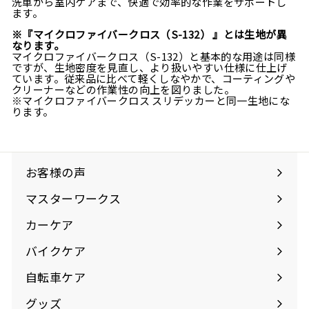
洗車から室内ケアまで、快適で効率的な作業をサポートし
ます。
※『マイクロファイバークロス（S-132） 』とは生地が異
なります。
マイクロファイバークロス（S-132）と基本的な用途は同様
ですが、生地密度を見直し、より扱いやすい仕様に仕上げ
ています。従来品に比べて軽くしなやかで、コーティングや
クリーナーなどの作業性の向上を図りました。
※マイクロファイバークロス スリデッカーと同一生地にな
ります。
お客様の声
マスターワークス
カーケア
バイクケア
自転車ケア
グッズ