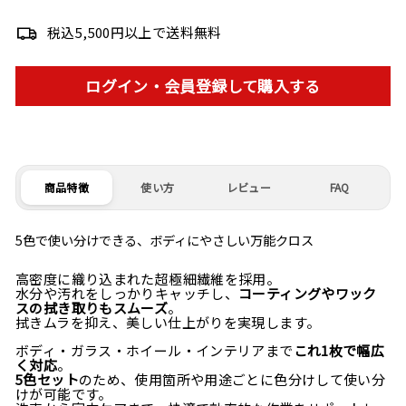
price
税込5,500円以上で送料無料
ログイン・会員登録して購入する
商品特徴
使い方
レビュー
FAQ
5色で使い分けできる、ボディにやさしい万能クロス
高密度に織り込まれた超極細繊維を採用。
水分や汚れをしっかりキャッチし、
コーティングやワック
スの拭き取りもスムーズ
。
拭きムラを抑え、美しい仕上がりを実現します。
ボディ・ガラス・ホイール・インテリアまで
これ1枚で幅広
く対応
。
5色セット
のため、使用箇所や用途ごとに色分けして使い分
けが可能です。